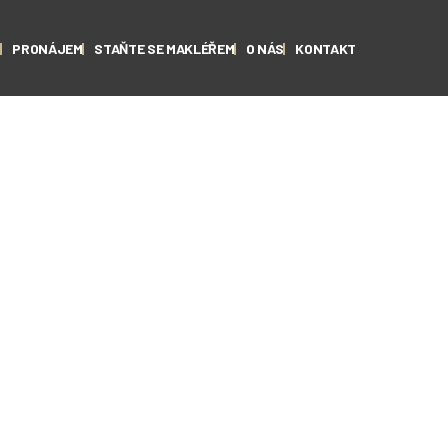
J
PRONÁJEM
STAŇTE SE MAKLÉŘEM
O NÁS
KONTAKT