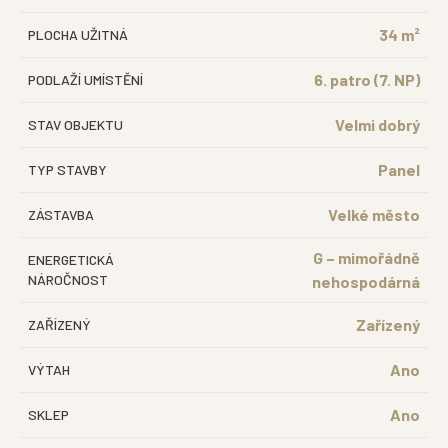
34 m²
PLOCHA UŽITNÁ
6. patro (7. NP)
PODLAŽÍ UMÍSTĚNÍ
Velmi dobrý
STAV OBJEKTU
Panel
TYP STAVBY
Velké město
ZÁSTAVBA
G – mimořádně
ENERGETICKÁ
NÁROČNOST
nehospodárná
Zařízený
ZAŘÍZENÝ
Ano
VÝTAH
Ano
SKLEP