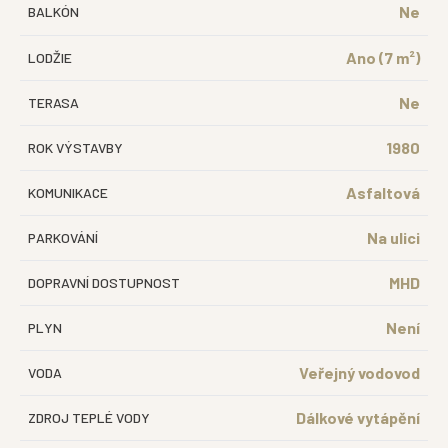
Ne
BALKÓN
Ano (7 m²)
LODŽIE
Ne
TERASA
1980
ROK VÝSTAVBY
Asfaltová
KOMUNIKACE
Na ulici
PARKOVÁNÍ
MHD
DOPRAVNÍ DOSTUPNOST
Není
PLYN
Veřejný vodovod
VODA
Dálkové vytápění
ZDROJ TEPLÉ VODY