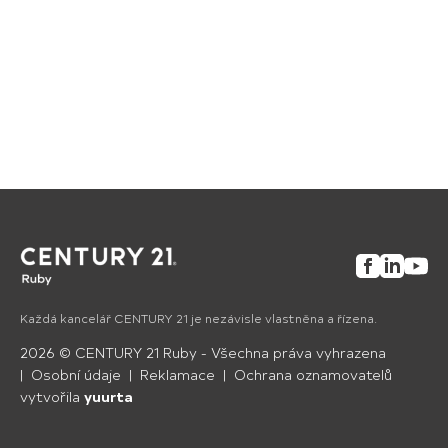
Facebook
Linkedin
YouTu
Každá kancelář CENTURY 21 je nezávisle vlastněna a řízena.
2026
©
CENTURY 21 Ruby
- Všechna práva vyhrazena
Osobní údaje
Reklamace
Ochrana oznamovatelů
vytvořila
yuurta