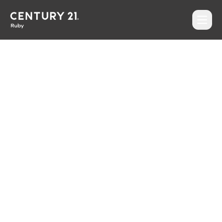
Otevří
CENTURY 21 Ruby